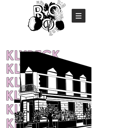
KLYBECK
KLYBECK
KLYBECK
KLYBECK
KLYBECK
KLYBECK