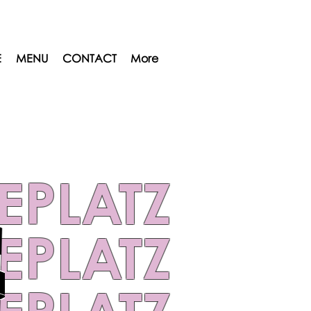
E
MENU
CONTACT
More
EPLATZ
EPLATZ