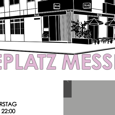
PLATZ
MESS
PLATZ
MESS
PLATZ
MESS
PLATZ
MESS
RSTAG
- 22:00